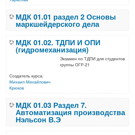
МДК 01.01 раздел 2 Основы
маркшейдерского дела
МДК 01.02. ТДПИ И ОПИ
(гидромеханизация)
Экзамен по ТДПИ для студентов
группы ОГР-21
Создатель курса:
Михаил Михайлович
Крюков
МДК 01.03 Раздел 7.
Автоматизация производства
Нэльсон В.Э