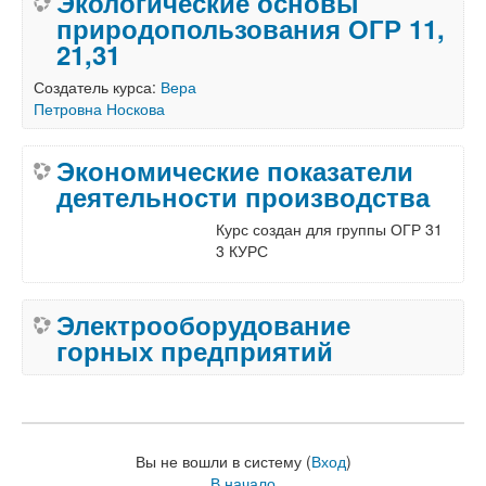
Экологические основы
природопользования ОГР 11,
21,31
Создатель курса:
Вера
Петровна Носкова
Экономические показатели
деятельности производства
Курс создан для группы ОГР 31
3 КУРС
Электрооборудование
горных предприятий
Вы не вошли в систему (
Вход
)
В начало