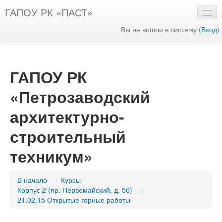
ГАПОУ РК «ПАСТ»
Вы не вошли в систему (
Вход
)
Русский ‎(ru)‎
ГАПОУ РК
«Петрозаводский
архитектурно-
строительный
техникум»
В начало
→
Курсы
→
Корпус 2 (пр. Первомайский, д. 56)
→
21.02.15 Открытые горные работы