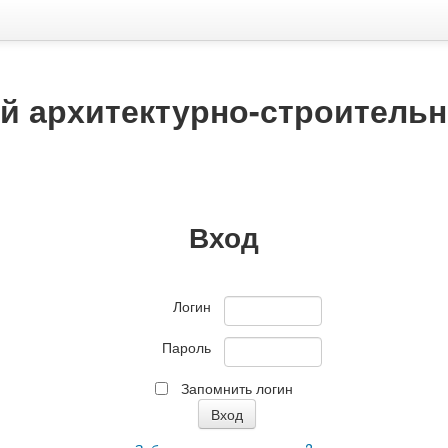
й архитектурно-строитель
Вход
Логин
Пароль
Запомнить логин