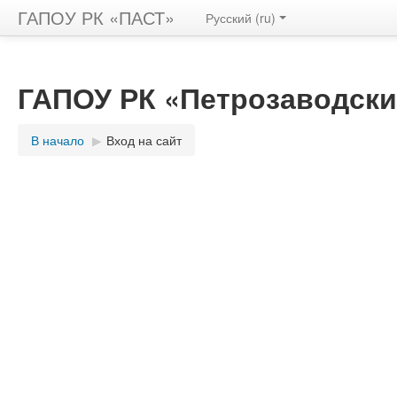
ГАПОУ РК «ПАСТ»
Русский ‎(ru)‎
ГАПОУ РК «Петрозаводски
В начало
▶︎
Вход на сайт