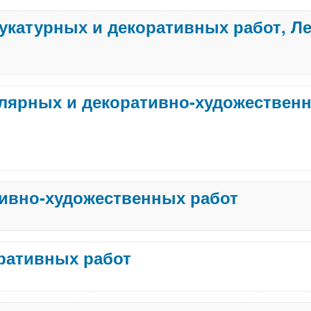
тукатурных и декоративных работ, Л
алярных и декоративно-художествен
тивно-художественных работ
ративных работ