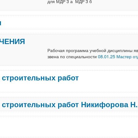
для МДР 3 а МДР 3 б
ы
ЧЕНИЯ
Рабочая программа учебной дисциплины яв
звена по специальности
08.01.25 Мастер о
 строительных работ
 строительных работ Никифорова Н.