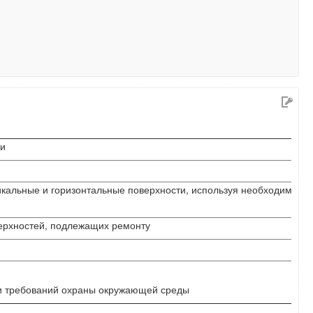
ми
ия поверхностей, подлежащих ремонту
сности и требований охраны окружающей среды