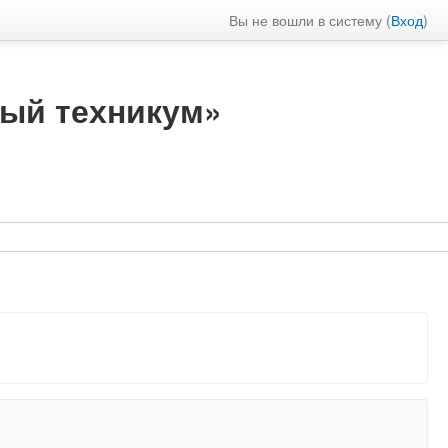
Вы не вошли в систему (
Вход
)
ный техникум»