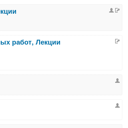
екции
ных работ, Лекции