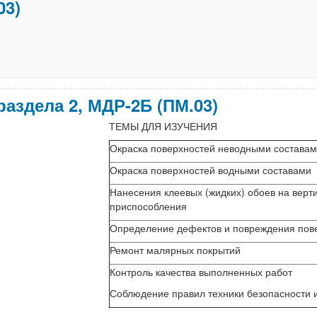
03)
раздела 2, МДР-2Б (ПМ.03)
ТЕМЫ ДЛЯ ИЗУЧЕНИЯ
Окраска поверхностей неводными состава
Окраска поверхностей водными составами
Нанесения клеевых (жидких) обоев на вертикальные и горизонтальные поверхности, используя необходимые инструменты и
приспособления
Определение дефектов и поврежден
Ремонт малярных покрытий
Контроль качества выполненных работ
Соблюдение правил техники безопа