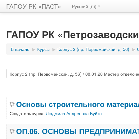
ГАПОУ РК «ПАСТ»
Русский ‎(ru)‎
ГАПОУ РК «Петрозаводски
В начало
▶︎
Курсы
▶︎
Корпус 2 (пр. Первомайский, д. 56)
▶︎
Основы строительного материа
Создатель курса:
Людмила Андреевна Буйко
ОП.06. ОСНОВЫ ПРЕДПРИНИМА