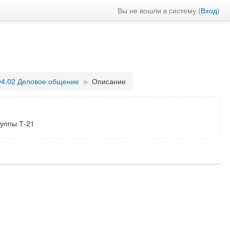
Вы не вошли в систему (
Вход
)
4.02 Деловое общение
▶︎
Описание
руппы Т-21