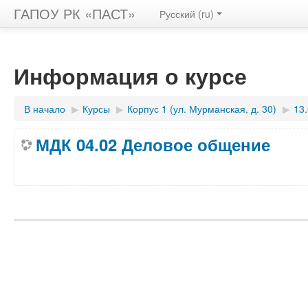
ГАПОУ РК «ПАСТ»
Русский ‎(ru)‎
Информация о курсе
В начало
▶︎
Курсы
▶︎
Корпус 1 (ул. Мурманская, д. 30)
▶︎
13
МДК 04.02 Деловое общение