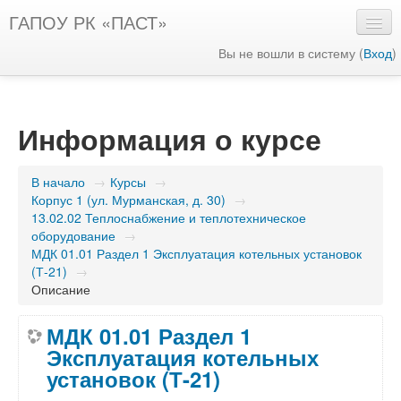
ГАПОУ РК «ПАСТ»
Вы не вошли в систему (
Вход
)
Русский ‎(ru)‎
Информация о курсе
В начало
→
Курсы
→
Корпус 1 (ул. Мурманская, д. 30)
→
13.02.02 Теплоснабжение и теплотехническое
оборудование
→
МДК 01.01 Раздел 1 Эксплуатация котельных установок
(Т-21)
→
Описание
МДК 01.01 Раздел 1
Эксплуатация котельных
установок (Т-21)