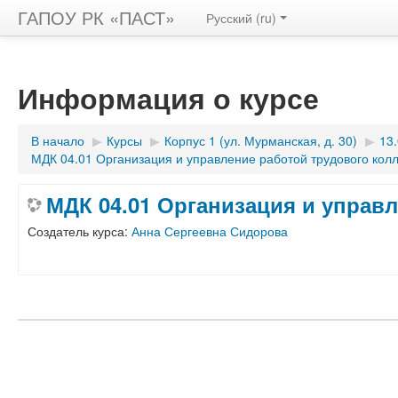
ГАПОУ РК «ПАСТ»
Русский ‎(ru)‎
Информация о курсе
В начало
▶︎
Курсы
▶︎
Корпус 1 (ул. Мурманская, д. 30)
▶︎
13
МДК 04.01 Организация и управление работой трудового кол
МДК 04.01 Организация и управ
Создатель курса:
Анна Сергеевна Сидорова