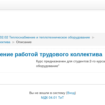
.02.02 Теплоснабжение и теплотехническое оборудование
▶︎
лектива
▶︎
Описание
ление работой трудового коллектива
Курс предназначен для студентов 2-го кур
оборудование"
Вы не вошли в систему (
Вход
)
МДК 04.01 ТиТ