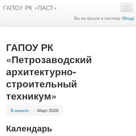
ГАПОУ РК «ПАСТ»
Вы не вошли в систему (
Вход
)
Русский ‎(ru)‎
ГАПОУ РК
«Петрозаводский
архитектурно-
строительный
техникум»
В начало
→
Март 2026
Календарь