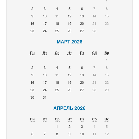
1
2
3
4
5
6
7
8
9
10
11
12
13
14
15
16
17
18
19
20
21
22
23
24
25
26
27
28
МАРТ 2026
Пн
Вт
Ср
Чт
Пт
Сб
Вс
1
2
3
4
5
6
7
8
9
10
11
12
13
14
15
16
17
18
19
20
21
22
23
24
25
26
27
28
29
30
31
АПРЕЛЬ 2026
Пн
Вт
Ср
Чт
Пт
Сб
Вс
1
2
3
4
5
6
7
8
9
10
11
12